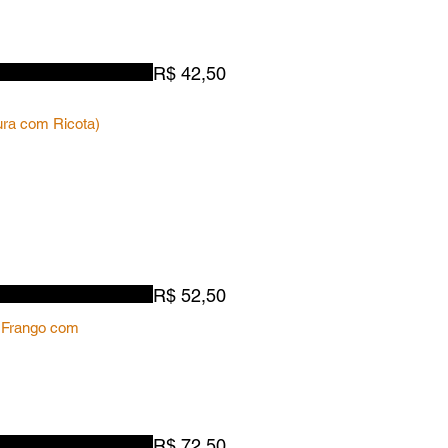
R$ 42,50
oura com Ricota)
R$ 52,50
 Frango com
R$ 72,50