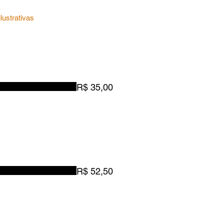
lustrativas
R$ 35,00
R$ 52,50