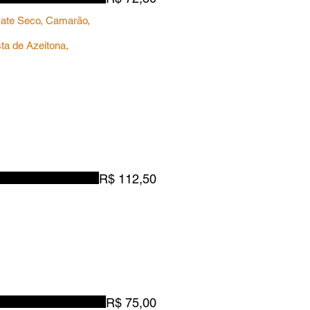
omate Seco, Camarão,
ta de Azeitona,
R$ 112,50
R$ 75,00