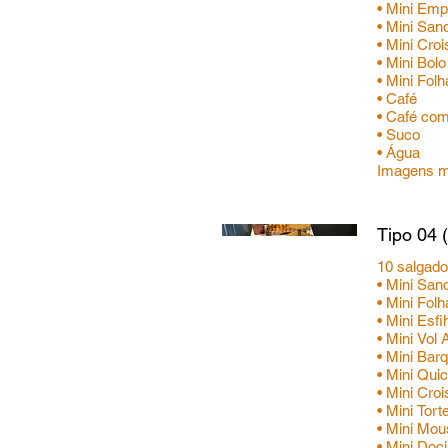
• Mini Em
• Mini Sa
• Mini Cro
• Mini Bol
• Mini Fo
• Café
• Café com
• Suco
• Água
Imagens me
Tipo 04 
10 salgad
• Mini Sa
• Mini Fol
• Mini Esf
• Mini Vol
• Mini Bar
• Mini Qui
• Mini Cro
• Mini Tort
• Mini Mo
• Mini Doc