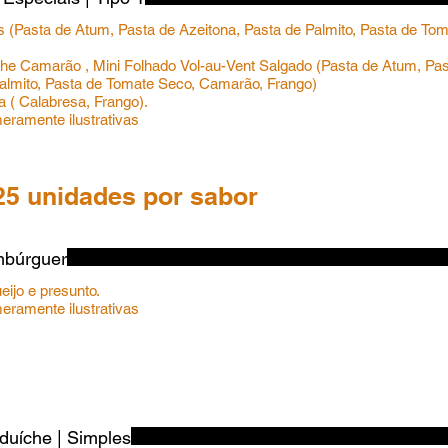
s (Pasta de Atum, Pasta de Azeitona, Pasta de Palmito, Pasta de T
che Camarão , Mini Folhado Vol-au-Vent Salgado (Pasta de Atum, Pas
almito, Pasta de Tomate Seco, Camarão, Frango)
za ( Calabresa, Frango).
ramente ilustrativas
25 unidades por sabor
mbúrguer
ueijo e presunto.
ramente ilustrativas
duíche | Simples